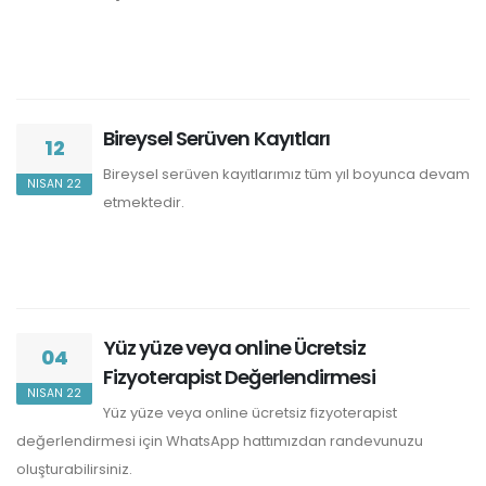
Bireysel Serüven Kayıtları
12
Bireysel serüven kayıtlarımız tüm yıl boyunca devam
NISAN 22
etmektedir.
Yüz yüze veya online Ücretsiz
04
Fizyoterapist Değerlendirmesi
NISAN 22
Yüz yüze veya online ücretsiz fizyoterapist
değerlendirmesi için WhatsApp hattımızdan randevunuzu
oluşturabilirsiniz.